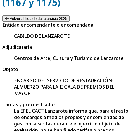
(1167 y 1175)
Volver al listado del ejercicio 2025
Entidad encomendante o encomendada
CABILDO DE LANZAROTE
Adjudicataria
Centros de Arte, Cultura y Turismo de Lanzarote
Objeto
ENCARGO DEL SERVICIO DE RESTAURACIÓN-
ALMUERZO PARA LA II GALA DE PREMIOS DEL
MAYOR
Tarifas y precios fijados
La EPEL CACT Lanzarote informa que, para el resto
de encargos a medios propios y encomiendas de
gestión suscritas durante el ejercicio objeto de
evaluación, no se han fijado tarifas o precios