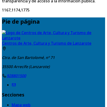
transparencia y de acceso a la información pública.
1167,1174,1775
Pie de página
Centros de Arte, Cultura y Turismo de Lanzarote
Ctra. de San Bartolomé, nº 71
35500
Arrecife (Lanzarote)
928801500
Secciones
Mapa web