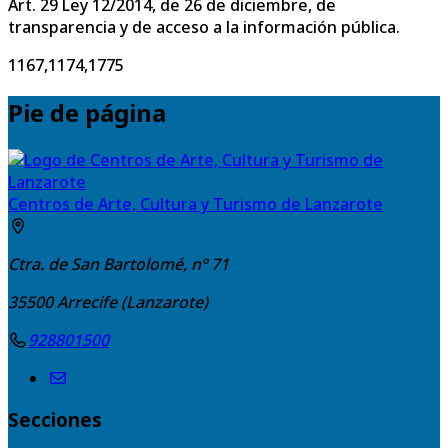
Art. 29 Ley 12/2014, de 26 de diciembre, de
transparencia y de acceso a la información pública.
1167,1174,1775
Pie de página
Centros de Arte, Cultura y Turismo de Lanzarote
Ctra. de San Bartolomé, nº 71
35500
Arrecife (Lanzarote)
928801500
Secciones