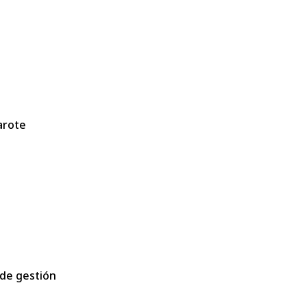
arote
de gestión