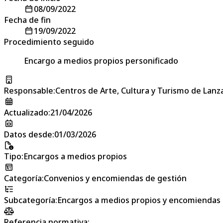
08/09/2022
Fecha de fin
19/09/2022
Procedimiento seguido
Encargo a medios propios personificado
Responsable
:
Centros de Arte, Cultura y Turismo de Lanz
Actualizado
:
21/04/2026
Datos desde
:
01/03/2026
Tipo
:
Encargos a medios propios
Categoría
:
Convenios y encomiendas de gestión
Subcategoría
:
Encargos a medios propios y encomiendas 
Referencia normativa: