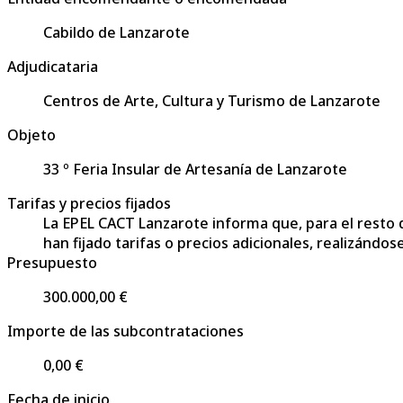
Cabildo de Lanzarote
Adjudicataria
Centros de Arte, Cultura y Turismo de Lanzarote
Objeto
33 º Feria Insular de Artesanía de Lanzarote
Tarifas y precios fijados
La EPEL CACT Lanzarote informa que, para el resto 
han fijado tarifas o precios adicionales, realizándo
Presupuesto
300.000,00 €
Importe de las subcontrataciones
0,00 €
Fecha de inicio