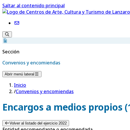
Saltar al contenido principal
Sección
Convenios y encomiendas
Abrir menú lateral
Inicio
/
Convenios y encomiendas
Encargos a medios propios (
Volver al listado del ejercicio 2022
Entidad encomendante o encomendada