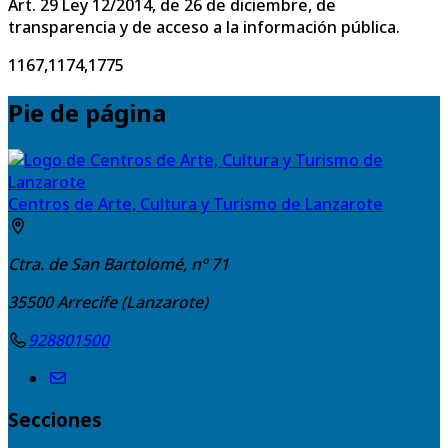
Art. 29 Ley 12/2014, de 26 de diciembre, de
transparencia y de acceso a la información pública.
1167,1174,1775
Pie de página
Centros de Arte, Cultura y Turismo de Lanzarote
Ctra. de San Bartolomé, nº 71
35500
Arrecife (Lanzarote)
928801500
Secciones