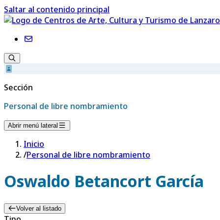
Saltar al contenido principal
Sección
Personal de libre nombramiento
Abrir menú lateral
Inicio
/
Personal de libre nombramiento
Oswaldo Betancort García
Volver al listado
Tipo