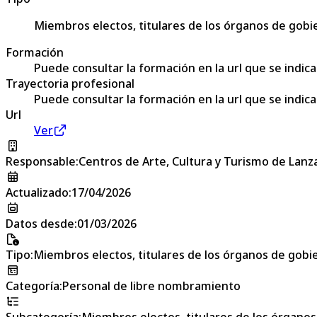
Miembros electos, titulares de los órganos de gobie
Formación
Puede consultar la formación en la url que se indic
Trayectoria profesional
Puede consultar la formación en la url que se indic
Url
Ver
Responsable
:
Centros de Arte, Cultura y Turismo de Lanz
Actualizado
:
17/04/2026
Datos desde
:
01/03/2026
Tipo
:
Miembros electos, titulares de los órganos de gobier
Categoría
:
Personal de libre nombramiento
Subcategoría
:
Miembros electos, titulares de los órganos 