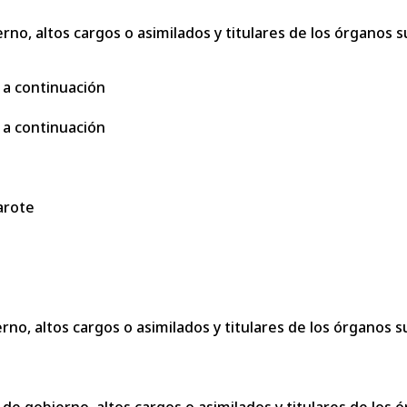
rno, altos cargos o asimilados y titulares de los órganos 
a a continuación
a a continuación
arote
no, altos cargos o asimilados y titulares de los órganos s
de gobierno, altos cargos o asimilados y titulares de los ó