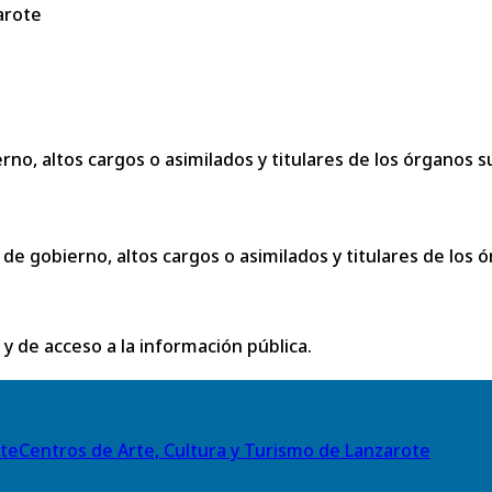
arote
no, altos cargos o asimilados y titulares de los órganos s
de gobierno, altos cargos o asimilados y titulares de los ó
 y de acceso a la información pública.
Centros de Arte, Cultura y Turismo de Lanzarote