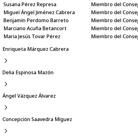
Susana Pérez Represa
Miembro del Consejo
Miguel Ángel Jiménez Cabrera
Miembro del Consej
Benjamín Perdomo Barreto
Miembro del Consej
Marciano Acuña Betancort
Miembro del Consej
Maria Jesús Tovar Pérez
Miembro del Consej
Enriqueta Márquez Cabrera
Delia Espinosa Mazón
Ángel Vázquez Álvarez
Concepción Saavedra Míguez