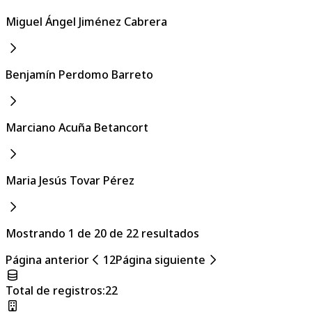
Miguel Ángel Jiménez Cabrera
Benjamín Perdomo Barreto
Marciano Acuña Betancort
Maria Jesús Tovar Pérez
Mostrando 1 de 20 de 22 resultados
Página anterior
1
2
Página siguiente
Total de registros
:
22