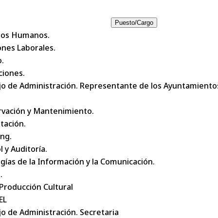
Puesto/Cargo
sos Humanos.
ones Laborales.
.
ciones.
 de Administración. Representante de los Ayuntamientos 
rvación y Mantenimiento.
tación.
ng.
 y Auditoría.
gías de la Información y la Comunicación.
.
 Producción Cultural
EL
o de Administración. Secretaria