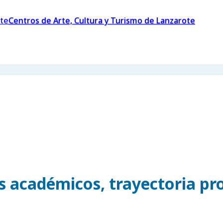
Centros de Arte, Cultura y Turismo de Lanzarote
os académicos, trayectoria pr