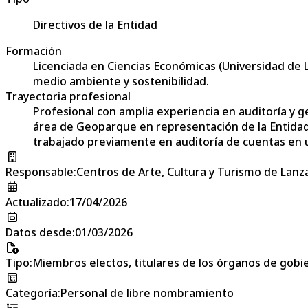
Directivos de la Entidad
Formación
Licenciada en Ciencias Económicas (Universidad de L
medio ambiente y sostenibilidad.
Trayectoria profesional
Profesional con amplia experiencia en auditoría y g
área de Geoparque en representación de la Entidad
trabajado previamente en auditoría de cuentas en un
Responsable
:
Centros de Arte, Cultura y Turismo de Lanz
Actualizado
:
17/04/2026
Datos desde
:
01/03/2026
Tipo
:
Miembros electos, titulares de los órganos de gobier
Categoría
:
Personal de libre nombramiento