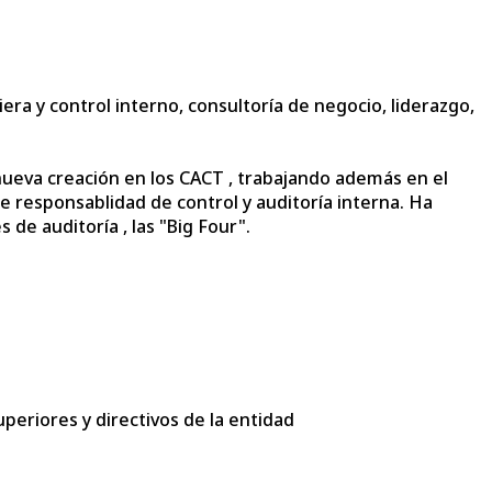
ra y control interno, consultoría de negocio, liderazgo,
 nueva creación en los CACT , trabajando además en el
responsablidad de control y auditoría interna. Ha
de auditoría , las "Big Four".
uperiores y directivos de la entidad