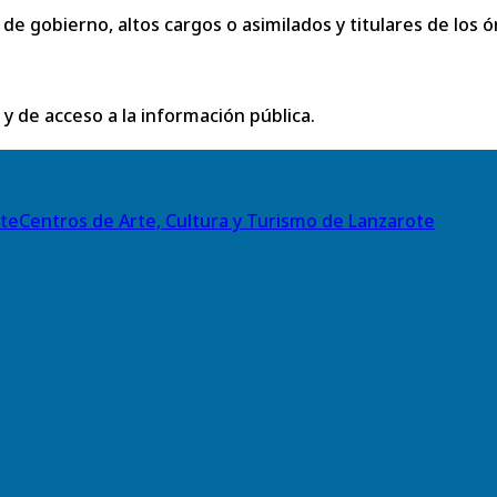
de gobierno, altos cargos o asimilados y titulares de los ó
 y de acceso a la información pública.
Centros de Arte, Cultura y Turismo de Lanzarote