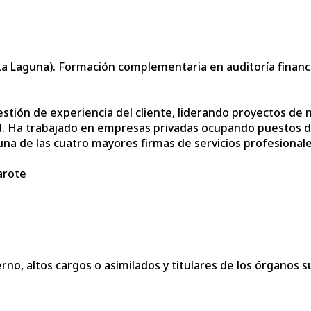
a Laguna). Formación complementaria en auditoría financie
estión de experiencia del cliente, liderando proyectos de
. Ha trabajado en empresas privadas ocupando puestos de 
a de las cuatro mayores firmas de servicios profesionales 
arote
no, altos cargos o asimilados y titulares de los órganos s