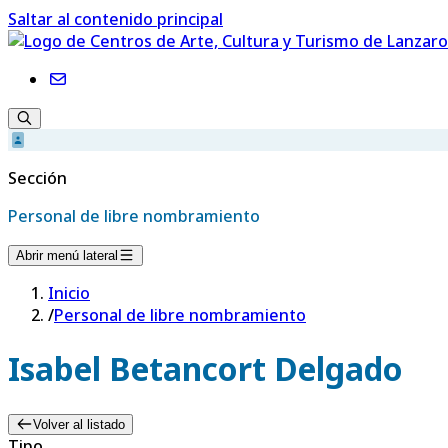
Saltar al contenido principal
Sección
Personal de libre nombramiento
Abrir menú lateral
Inicio
/
Personal de libre nombramiento
Isabel Betancort Delgado
Volver al listado
Tipo