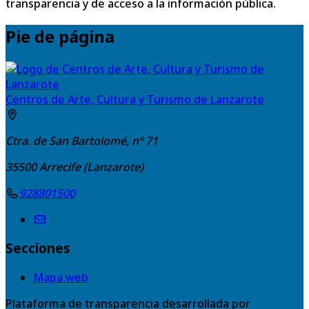
transparencia y de acceso a la información pública.
Pie de página
Centros de Arte, Cultura y Turismo de Lanzarote
Ctra. de San Bartolomé, nº 71
35500
Arrecife (Lanzarote)
928801500
Secciones
Mapa web
Plataforma de transparencia desarrollada por