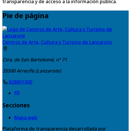
transparencia y de acceso a la información pública.
Pie de página
Centros de Arte, Cultura y Turismo de Lanzarote
Ctra. de San Bartolomé, nº 71
35500
Arrecife (Lanzarote)
928801500
Secciones
Mapa web
Plataforma de transparencia desarrollada por