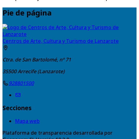
Pie de página
Centros de Arte, Cultura y Turismo de Lanzarote
Ctra. de San Bartolomé, nº 71
35500
Arrecife (Lanzarote)
928801500
Secciones
Mapa web
Plataforma de transparencia desarrollada por