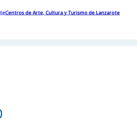
Centros de Arte, Cultura y Turismo de Lanzarote
)