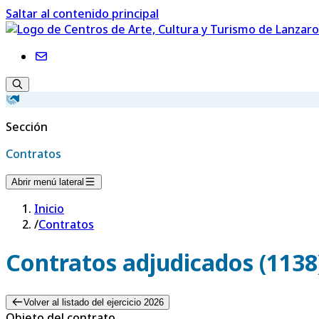
Saltar al contenido principal
Sección
Contratos
Abrir menú lateral
Inicio
/
Contratos
Contratos adjudicados (1138
Volver al listado del ejercicio 2026
Objeto del contrato