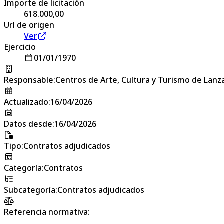
Importe de licitación
618.000,00
Url de origen
Ver
Ejercicio
01/01/1970
Responsable
:
Centros de Arte, Cultura y Turismo de Lanz
Actualizado
:
16/04/2026
Datos desde
:
16/04/2026
Tipo
:
Contratos adjudicados
Categoría
:
Contratos
Subcategoría
:
Contratos adjudicados
Referencia normativa: