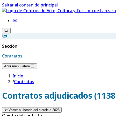
Saltar al contenido principal
Sección
Contratos
Abrir menú lateral
Inicio
/
Contratos
Contratos adjudicados (1138
Volver al listado del ejercicio 2026
Objeto del contrato