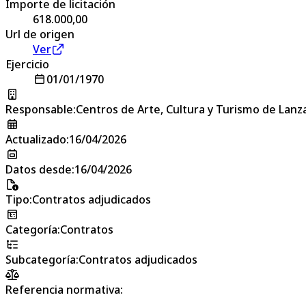
Importe de licitación
618.000,00
Url de origen
Ver
Ejercicio
01/01/1970
Responsable
:
Centros de Arte, Cultura y Turismo de Lanz
Actualizado
:
16/04/2026
Datos desde
:
16/04/2026
Tipo
:
Contratos adjudicados
Categoría
:
Contratos
Subcategoría
:
Contratos adjudicados
Referencia normativa: