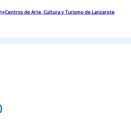
Centros de Arte, Cultura y Turismo de Lanzarote
)