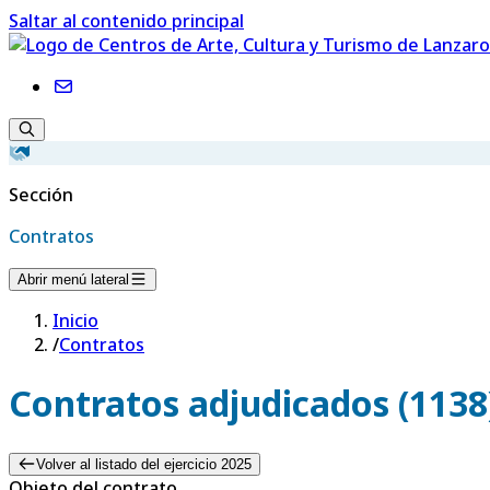
Saltar al contenido principal
Sección
Contratos
Abrir menú lateral
Inicio
/
Contratos
Contratos adjudicados (1138
Volver al listado del ejercicio 2025
Objeto del contrato