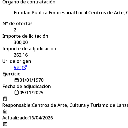
Órgano de contratación
Entidad Pública Empresarial Local Centros de Arte,
Nº de ofertas
2
Importe de licitación
300,00
Importe de adjudicación
262,16
Url de origen
Ver
Ejercicio
01/01/1970
Fecha de adjudicación
05/11/2025
Responsable
:
Centros de Arte, Cultura y Turismo de Lanz
Actualizado
:
16/04/2026