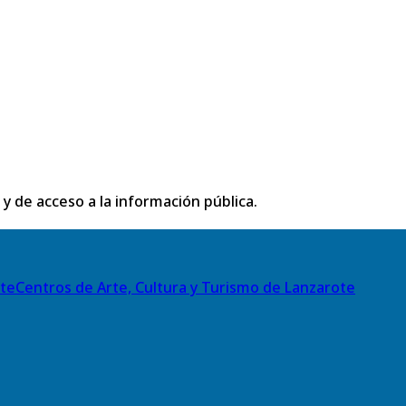
 y de acceso a la información pública.
Centros de Arte, Cultura y Turismo de Lanzarote