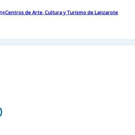
Centros de Arte, Cultura y Turismo de Lanzarote
)