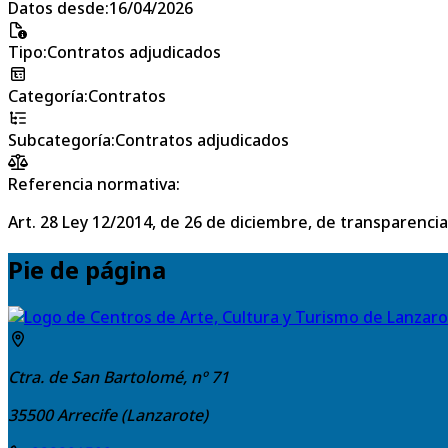
Datos desde
:
16/04/2026
Tipo
:
Contratos adjudicados
Categoría
:
Contratos
Subcategoría
:
Contratos adjudicados
Referencia normativa:
Art. 28 Ley 12/2014, de 26 de diciembre, de transparencia
Pie de página
Ctra. de San Bartolomé, nº 71
35500
Arrecife (Lanzarote)