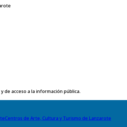
arote
 y de acceso a la información pública.
Centros de Arte, Cultura y Turismo de Lanzarote