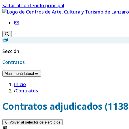
Saltar al contenido principal
Sección
Contratos
Abrir menú lateral
Inicio
/
Contratos
Contratos adjudicados (1138) 
Volver al selector de ejercicios