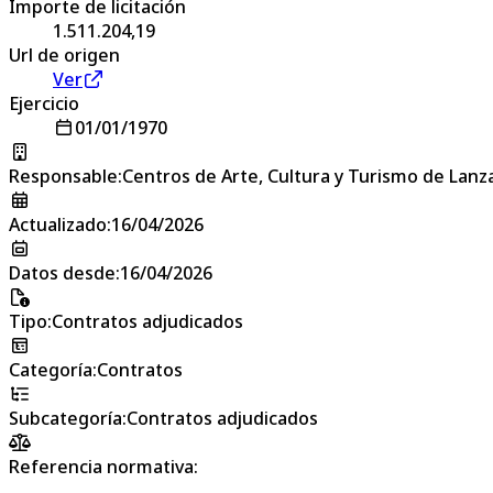
Importe de licitación
1.511.204,19
Url de origen
Ver
Ejercicio
01/01/1970
Responsable
:
Centros de Arte, Cultura y Turismo de Lanz
Actualizado
:
16/04/2026
Datos desde
:
16/04/2026
Tipo
:
Contratos adjudicados
Categoría
:
Contratos
Subcategoría
:
Contratos adjudicados
Referencia normativa: