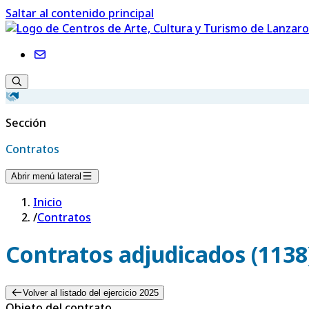
Saltar al contenido principal
Sección
Contratos
Abrir menú lateral
Inicio
/
Contratos
Contratos adjudicados (1138
Volver al listado del ejercicio 2025
Objeto del contrato