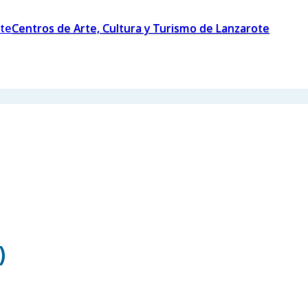
Centros de Arte, Cultura y Turismo de Lanzarote
)