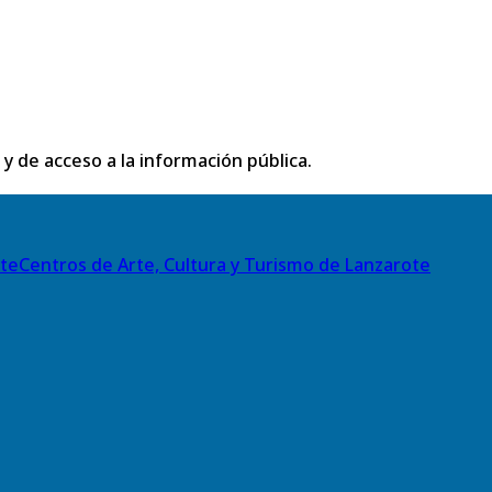
 y de acceso a la información pública.
Centros de Arte, Cultura y Turismo de Lanzarote