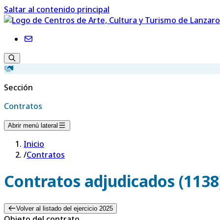
Saltar al contenido principal
Sección
Contratos
Abrir menú lateral
Inicio
/
Contratos
Contratos adjudicados (1138
Volver al listado del ejercicio 2025
Objeto del contrato