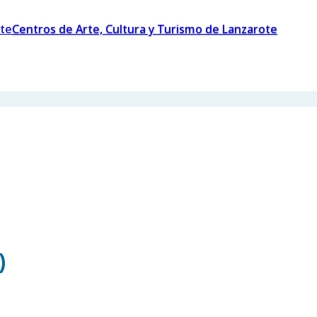
Centros de Arte, Cultura y Turismo de Lanzarote
)