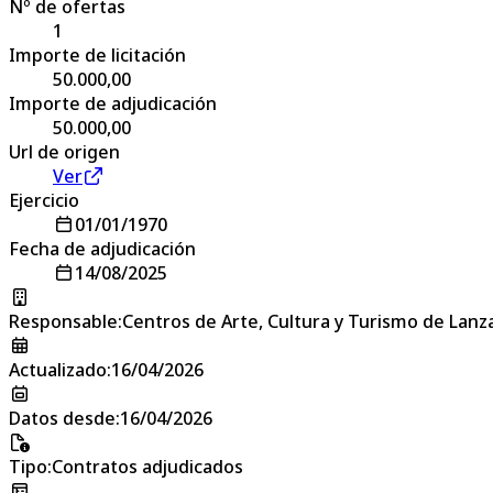
Nº de ofertas
1
Importe de licitación
50.000,00
Importe de adjudicación
50.000,00
Url de origen
Ver
Ejercicio
01/01/1970
Fecha de adjudicación
14/08/2025
Responsable
:
Centros de Arte, Cultura y Turismo de Lanz
Actualizado
:
16/04/2026
Datos desde
:
16/04/2026
Tipo
:
Contratos adjudicados