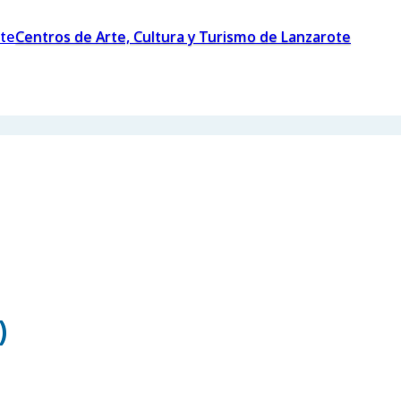
Centros de Arte, Cultura y Turismo de Lanzarote
)