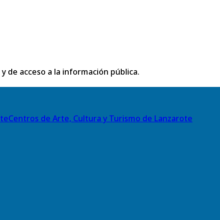
 y de acceso a la información pública.
Centros de Arte, Cultura y Turismo de Lanzarote