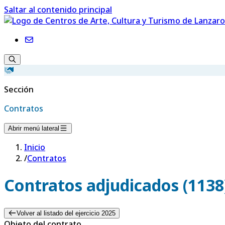
Saltar al contenido principal
Sección
Contratos
Abrir menú lateral
Inicio
/
Contratos
Contratos adjudicados (1138
Volver al listado del ejercicio 2025
Objeto del contrato