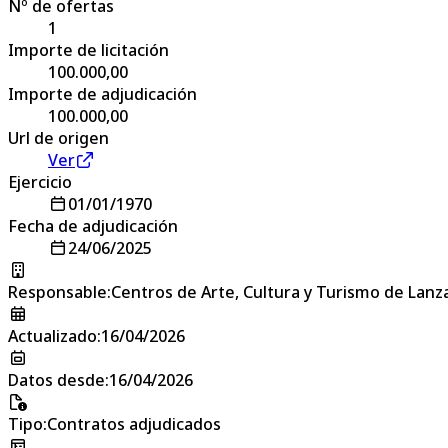
Nº de ofertas
1
Importe de licitación
100.000,00
Importe de adjudicación
100.000,00
Url de origen
Ver
Ejercicio
01/01/1970
Fecha de adjudicación
24/06/2025
Responsable
:
Centros de Arte, Cultura y Turismo de Lanz
Actualizado
:
16/04/2026
Datos desde
:
16/04/2026
Tipo
:
Contratos adjudicados