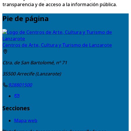
transparencia y de acceso a la información pública.
Pie de página
Centros de Arte, Cultura y Turismo de Lanzarote
Ctra. de San Bartolomé, nº 71
35500
Arrecife (Lanzarote)
928801500
Secciones
Mapa web