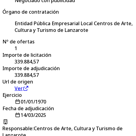
Negociado con publicidad
Órgano de contratación
Entidad Pública Empresarial Local Centros de Arte,
Cultura y Turismo de Lanzarote
Nº de ofertas
1
Importe de licitación
339.884,57
Importe de adjudicación
339.884,57
Url de origen
Ver
Ejercicio
01/01/1970
Fecha de adjudicación
14/03/2025
Responsable
:
Centros de Arte, Cultura y Turismo de
Lanzarote