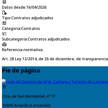
Datos desde
:
16/04/2026
Tipo
:
Contratos adjudicados
Categoría
:
Contratos
Subcategoría
:
Contratos adjudicados
Referencia normativa:
Art. 28 Ley 12/2014, de 26 de diciembre, de transparencia
Pie de página
Ctra. de San Bartolomé, nº 71
35500
Arrecife (Lanzarote)