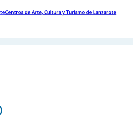
Centros de Arte, Cultura y Turismo de Lanzarote
)