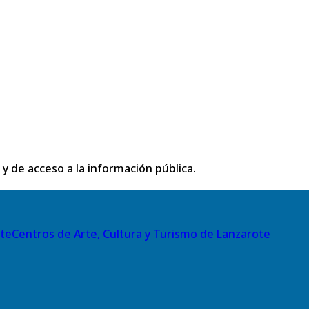
 y de acceso a la información pública.
Centros de Arte, Cultura y Turismo de Lanzarote