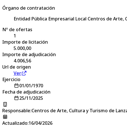
Órgano de contratación
Entidad Pública Empresarial Local Centros de Arte,
Nº de ofertas
1
Importe de licitación
5.000,00
Importe de adjudicación
4.006,56
Url de origen
Ver
Ejercicio
01/01/1970
Fecha de adjudicación
25/11/2025
Responsable
:
Centros de Arte, Cultura y Turismo de Lanz
Actualizado
:
16/04/2026