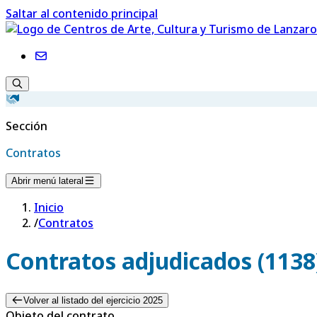
Saltar al contenido principal
Sección
Contratos
Abrir menú lateral
Inicio
/
Contratos
Contratos adjudicados (1138
Volver al listado del ejercicio 2025
Objeto del contrato