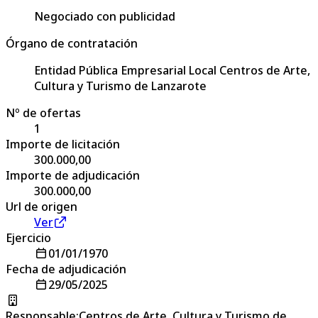
Negociado con publicidad
Órgano de contratación
Entidad Pública Empresarial Local Centros de Arte,
Cultura y Turismo de Lanzarote
Nº de ofertas
1
Importe de licitación
300.000,00
Importe de adjudicación
300.000,00
Url de origen
Ver
Ejercicio
01/01/1970
Fecha de adjudicación
29/05/2025
Responsable
:
Centros de Arte, Cultura y Turismo de