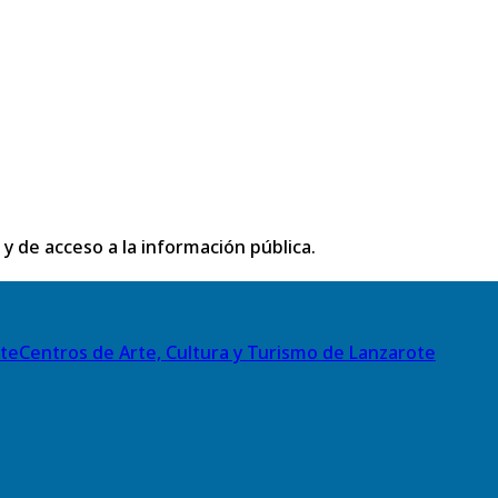
 y de acceso a la información pública.
Centros de Arte, Cultura y Turismo de Lanzarote