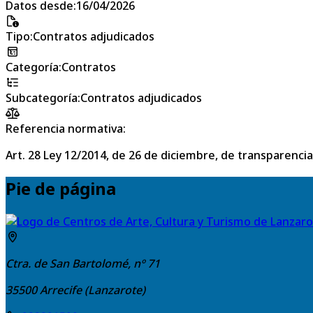
Datos desde
:
16/04/2026
Tipo
:
Contratos adjudicados
Categoría
:
Contratos
Subcategoría
:
Contratos adjudicados
Referencia normativa:
Art. 28 Ley 12/2014, de 26 de diciembre, de transparencia
Pie de página
Ctra. de San Bartolomé, nº 71
35500
Arrecife (Lanzarote)