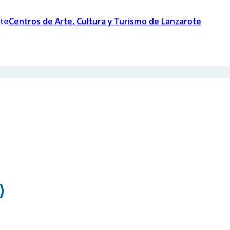
Centros de Arte, Cultura y Turismo de Lanzarote
)