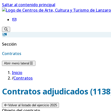
Saltar al contenido principal
Sección
Contratos
Abrir menú lateral
Inicio
/
Contratos
Contratos adjudicados (1138
Volver al listado del ejercicio 2025
Objeto del contrato