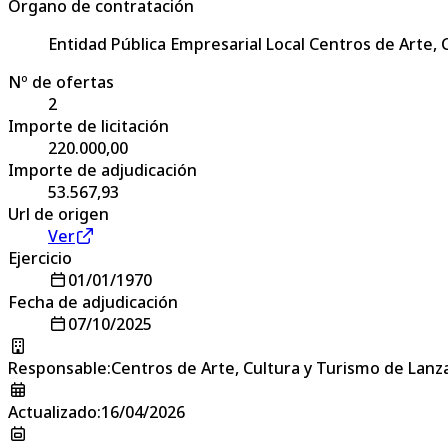
Órgano de contratación
Entidad Pública Empresarial Local Centros de Arte,
Nº de ofertas
2
Importe de licitación
220.000,00
Importe de adjudicación
53.567,93
Url de origen
Ver
Ejercicio
01/01/1970
Fecha de adjudicación
07/10/2025
Responsable
:
Centros de Arte, Cultura y Turismo de Lanz
Actualizado
:
16/04/2026