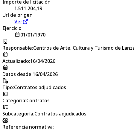
Importe de licitación
1.511.204,19
Url de origen
Ver
Ejercicio
01/01/1970
Responsable
:
Centros de Arte, Cultura y Turismo de Lanz
Actualizado
:
16/04/2026
Datos desde
:
16/04/2026
Tipo
:
Contratos adjudicados
Categoría
:
Contratos
Subcategoría
:
Contratos adjudicados
Referencia normativa: