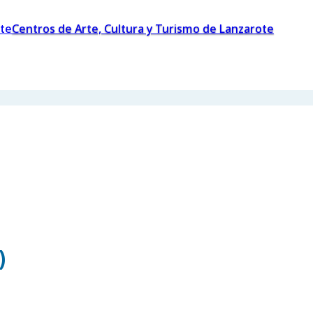
Centros de Arte, Cultura y Turismo de Lanzarote
)