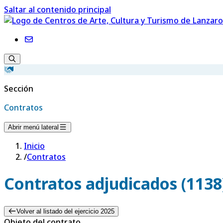
Saltar al contenido principal
Sección
Contratos
Abrir menú lateral
Inicio
/
Contratos
Contratos adjudicados (1138
Volver al listado del ejercicio 2025
Objeto del contrato