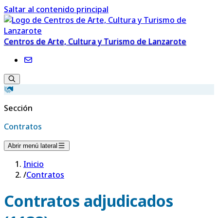
Saltar al contenido principal
Centros de Arte, Cultura y Turismo de Lanzarote
Sección
Contratos
Abrir menú lateral
Inicio
/
Contratos
Contratos adjudicados