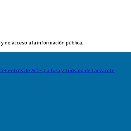
 y de acceso a la información pública.
Centros de Arte, Cultura y Turismo de Lanzarote