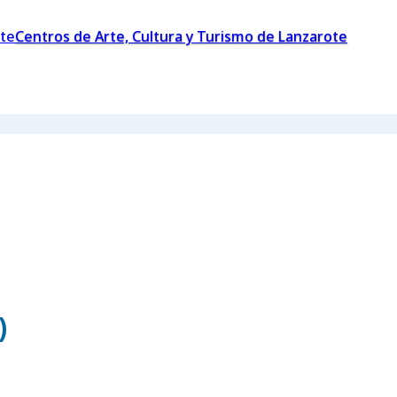
Centros de Arte, Cultura y Turismo de Lanzarote
)