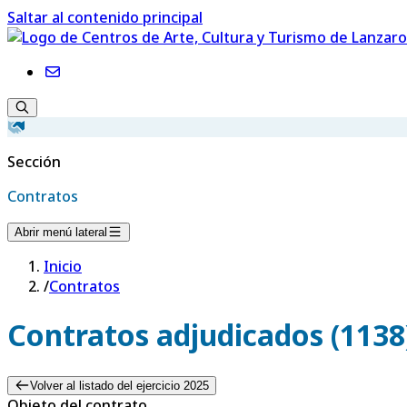
Saltar al contenido principal
Sección
Contratos
Abrir menú lateral
Inicio
/
Contratos
Contratos adjudicados (1138
Volver al listado del ejercicio 2025
Objeto del contrato