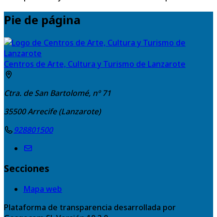
Pie de página
Centros de Arte, Cultura y Turismo de Lanzarote
Ctra. de San Bartolomé, nº 71
35500
Arrecife (Lanzarote)
928801500
Secciones
Mapa web
Plataforma de transparencia desarrollada por