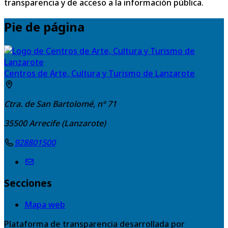
transparencia y de acceso a la información pública.
Pie de página
Centros de Arte, Cultura y Turismo de Lanzarote
Ctra. de San Bartolomé, nº 71
35500
Arrecife (Lanzarote)
928801500
Secciones
Mapa web
Plataforma de transparencia desarrollada por