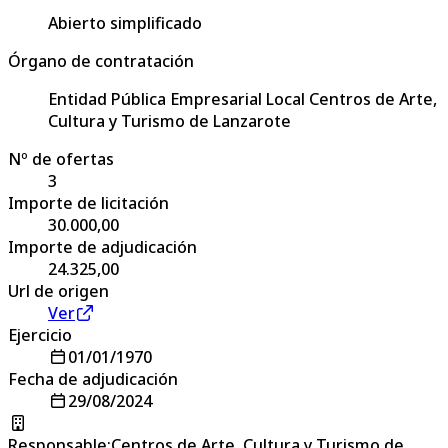
Abierto simplificado
Órgano de contratación
Entidad Pública Empresarial Local Centros de Arte,
Cultura y Turismo de Lanzarote
Nº de ofertas
3
Importe de licitación
30.000,00
Importe de adjudicación
24.325,00
Url de origen
Ver
Ejercicio
01/01/1970
Fecha de adjudicación
29/08/2024
Responsable
:
Centros de Arte, Cultura y Turismo de