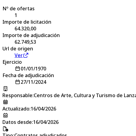
Nº de ofertas
1
Importe de licitación
64.320,00
Importe de adjudicación
62.749,53
Url de origen
Ver
Ejercicio
01/01/1970
Fecha de adjudicación
27/11/2024
Responsable
:
Centros de Arte, Cultura y Turismo de Lanz
Actualizado
:
16/04/2026
Datos desde
:
16/04/2026
Tipo
:
Contratos adjudicados