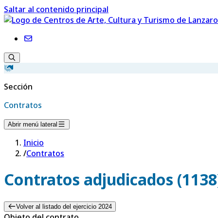
Saltar al contenido principal
Sección
Contratos
Abrir menú lateral
Inicio
/
Contratos
Contratos adjudicados (1138
Volver al listado del ejercicio 2024
Objeto del contrato