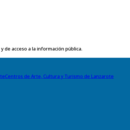
 y de acceso a la información pública.
Centros de Arte, Cultura y Turismo de Lanzarote