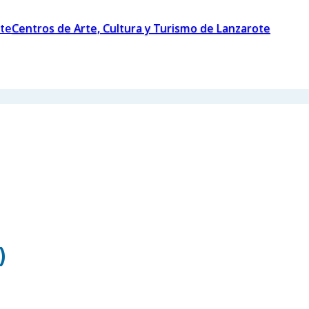
Centros de Arte, Cultura y Turismo de Lanzarote
)