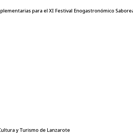
omplementarias para el XI Festival Enogastronómico Saborea
 Cultura y Turismo de Lanzarote