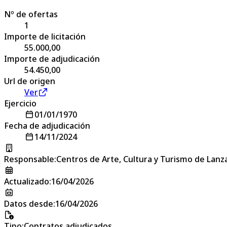
Nº de ofertas
1
Importe de licitación
55.000,00
Importe de adjudicación
54.450,00
Url de origen
Ver
Ejercicio
01/01/1970
Fecha de adjudicación
14/11/2024
Responsable
:
Centros de Arte, Cultura y Turismo de Lanz
Actualizado
:
16/04/2026
Datos desde
:
16/04/2026
Tipo
:
Contratos adjudicados