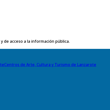
 y de acceso a la información pública.
Centros de Arte, Cultura y Turismo de Lanzarote