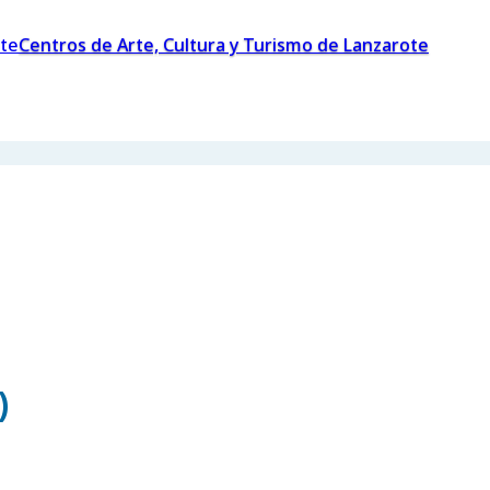
Centros de Arte, Cultura y Turismo de Lanzarote
)