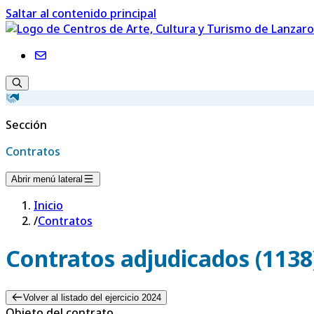
Saltar al contenido principal
Sección
Contratos
Abrir menú lateral
Inicio
/
Contratos
Contratos adjudicados (1138
Volver al listado del ejercicio 2024
Objeto del contrato