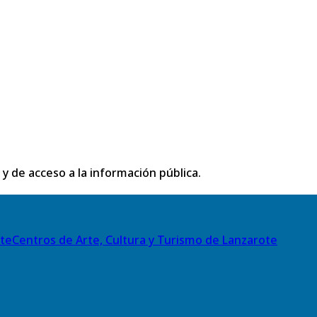
 y de acceso a la información pública.
Centros de Arte, Cultura y Turismo de Lanzarote