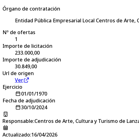
Órgano de contratación
Entidad Pública Empresarial Local Centros de Arte,
Nº de ofertas
1
Importe de licitación
233.000,00
Importe de adjudicación
30.849,00
Url de origen
Ver
Ejercicio
01/01/1970
Fecha de adjudicación
30/10/2024
Responsable
:
Centros de Arte, Cultura y Turismo de Lanz
Actualizado
:
16/04/2026