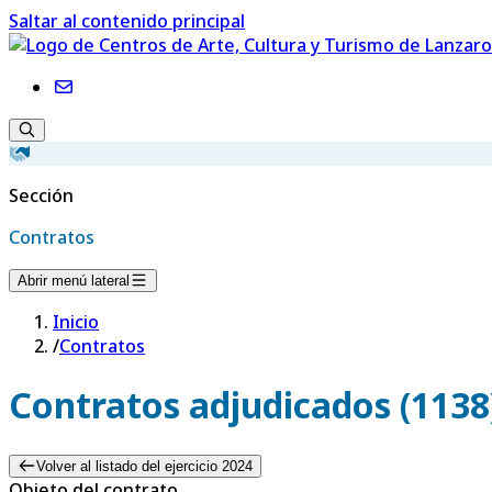
Saltar al contenido principal
Sección
Contratos
Abrir menú lateral
Inicio
/
Contratos
Contratos adjudicados (1138
Volver al listado del ejercicio 2024
Objeto del contrato