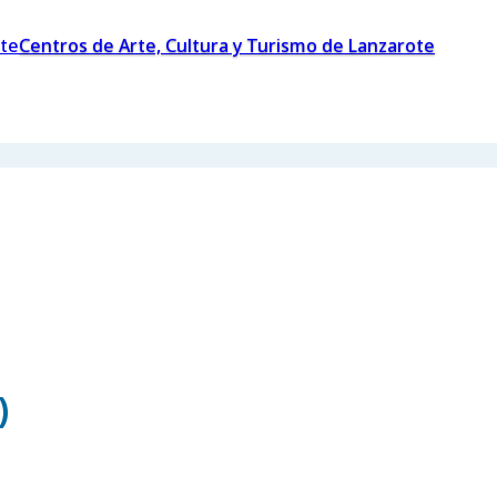
Centros de Arte, Cultura y Turismo de Lanzarote
)