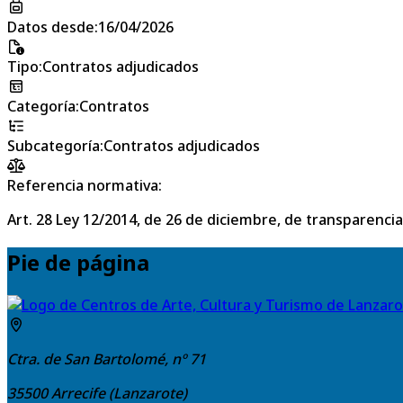
Datos desde
:
16/04/2026
Tipo
:
Contratos adjudicados
Categoría
:
Contratos
Subcategoría
:
Contratos adjudicados
Referencia normativa:
Art. 28 Ley 12/2014, de 26 de diciembre, de transparencia
Pie de página
Ctra. de San Bartolomé, nº 71
35500
Arrecife (Lanzarote)