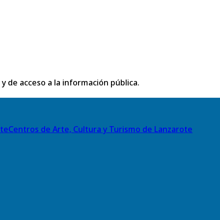
 y de acceso a la información pública.
Centros de Arte, Cultura y Turismo de Lanzarote