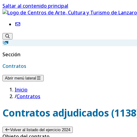
Saltar al contenido principal
Sección
Contratos
Abrir menú lateral
Inicio
/
Contratos
Contratos adjudicados (1138
Volver al listado del ejercicio 2024
Objeto del contrato