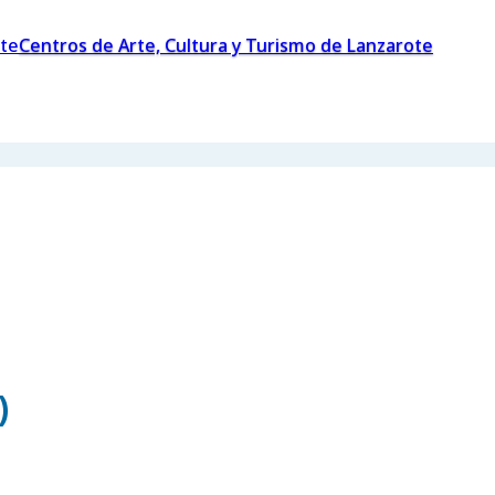
Centros de Arte, Cultura y Turismo de Lanzarote
)