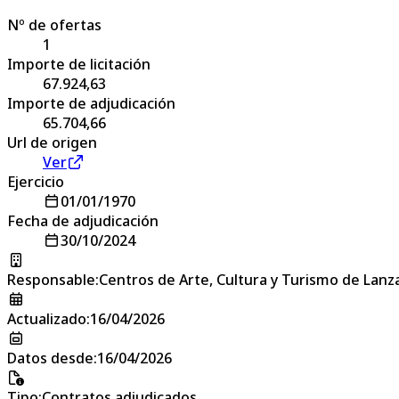
Nº de ofertas
1
Importe de licitación
67.924,63
Importe de adjudicación
65.704,66
Url de origen
Ver
Ejercicio
01/01/1970
Fecha de adjudicación
30/10/2024
Responsable
:
Centros de Arte, Cultura y Turismo de Lanz
Actualizado
:
16/04/2026
Datos desde
:
16/04/2026
Tipo
:
Contratos adjudicados