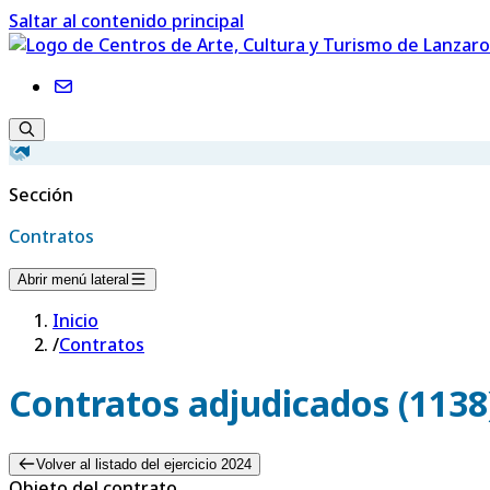
Saltar al contenido principal
Sección
Contratos
Abrir menú lateral
Inicio
/
Contratos
Contratos adjudicados (1138
Volver al listado del ejercicio 2024
Objeto del contrato