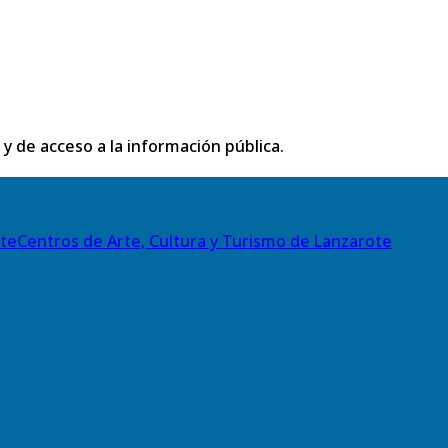
 y de acceso a la información pública.
Centros de Arte, Cultura y Turismo de Lanzarote