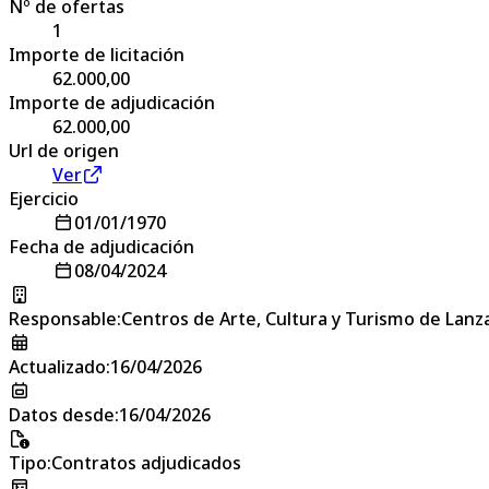
Nº de ofertas
1
Importe de licitación
62.000,00
Importe de adjudicación
62.000,00
Url de origen
Ver
Ejercicio
01/01/1970
Fecha de adjudicación
08/04/2024
Responsable
:
Centros de Arte, Cultura y Turismo de Lanz
Actualizado
:
16/04/2026
Datos desde
:
16/04/2026
Tipo
:
Contratos adjudicados