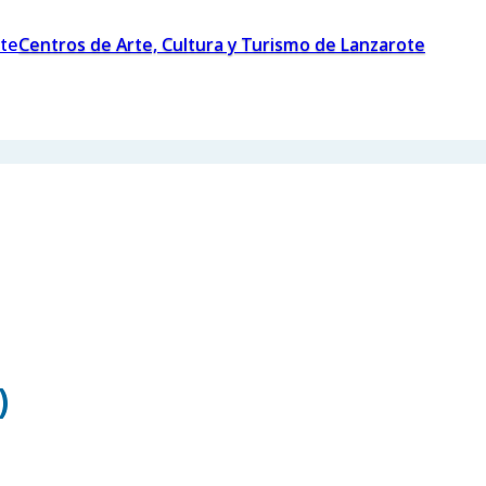
Centros de Arte, Cultura y Turismo de Lanzarote
)