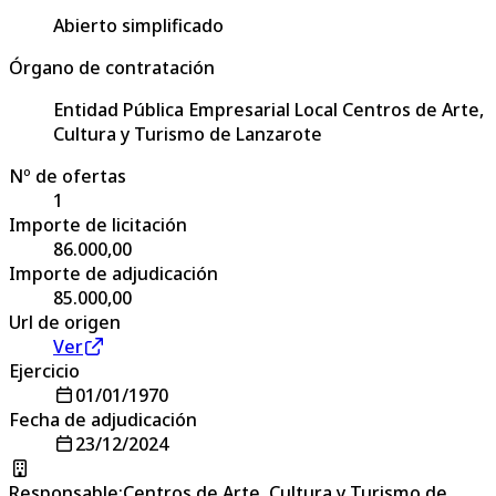
Abierto simplificado
Órgano de contratación
Entidad Pública Empresarial Local Centros de Arte,
Cultura y Turismo de Lanzarote
Nº de ofertas
1
Importe de licitación
86.000,00
Importe de adjudicación
85.000,00
Url de origen
Ver
Ejercicio
01/01/1970
Fecha de adjudicación
23/12/2024
Responsable
:
Centros de Arte, Cultura y Turismo de