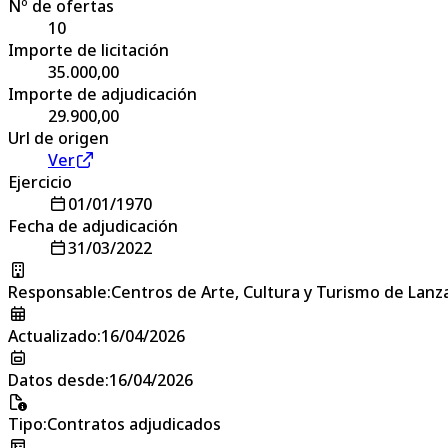
Nº de ofertas
10
Importe de licitación
35.000,00
Importe de adjudicación
29.900,00
Url de origen
Ver
Ejercicio
01/01/1970
Fecha de adjudicación
31/03/2022
Responsable
:
Centros de Arte, Cultura y Turismo de Lanz
Actualizado
:
16/04/2026
Datos desde
:
16/04/2026
Tipo
:
Contratos adjudicados