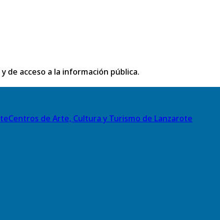
 y de acceso a la información pública.
Centros de Arte, Cultura y Turismo de Lanzarote