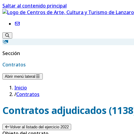
Saltar al contenido principal
Sección
Contratos
Abrir menú lateral
Inicio
/
Contratos
Contratos adjudicados (1138
Volver al listado del ejercicio 2022
Objeto del contrato