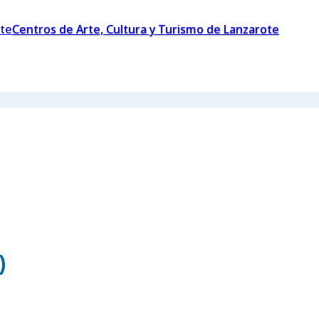
Centros de Arte, Cultura y Turismo de Lanzarote
)