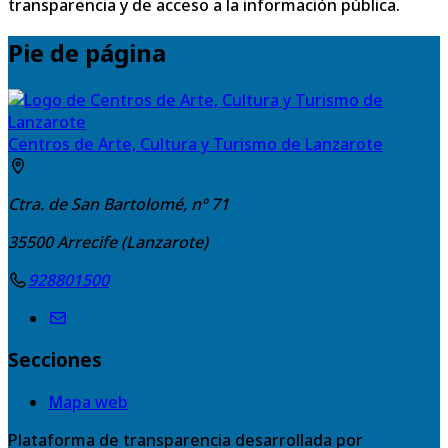
transparencia y de acceso a la información pública.
Pie de página
Centros de Arte, Cultura y Turismo de Lanzarote
Ctra. de San Bartolomé, nº 71
35500
Arrecife (Lanzarote)
928801500
Secciones
Mapa web
Plataforma de transparencia desarrollada por