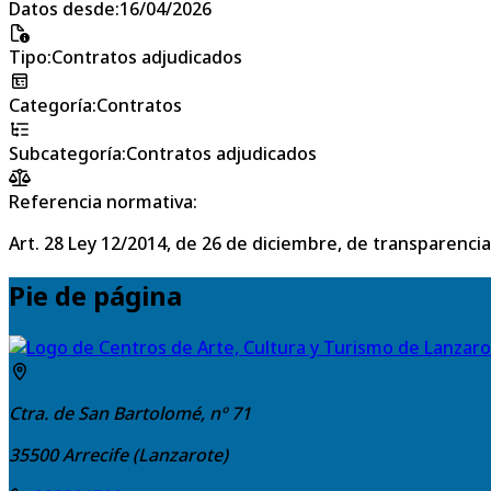
Datos desde
:
16/04/2026
Tipo
:
Contratos adjudicados
Categoría
:
Contratos
Subcategoría
:
Contratos adjudicados
Referencia normativa:
Art. 28 Ley 12/2014, de 26 de diciembre, de transparencia
Pie de página
Ctra. de San Bartolomé, nº 71
35500
Arrecife (Lanzarote)