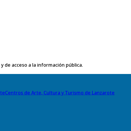
 y de acceso a la información pública.
Centros de Arte, Cultura y Turismo de Lanzarote