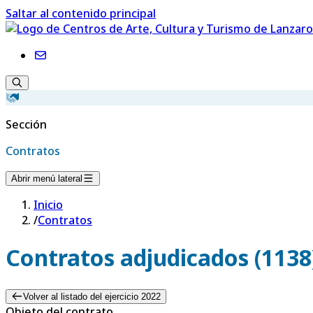
Saltar al contenido principal
Sección
Contratos
Abrir menú lateral
Inicio
/
Contratos
Contratos adjudicados (1138
Volver al listado del ejercicio 2022
Objeto del contrato