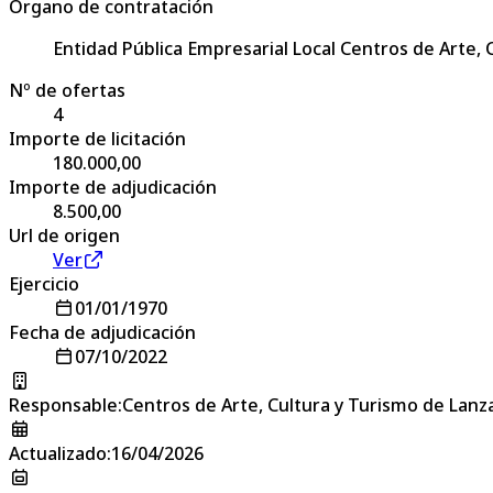
Órgano de contratación
Entidad Pública Empresarial Local Centros de Arte,
Nº de ofertas
4
Importe de licitación
180.000,00
Importe de adjudicación
8.500,00
Url de origen
Ver
Ejercicio
01/01/1970
Fecha de adjudicación
07/10/2022
Responsable
:
Centros de Arte, Cultura y Turismo de Lanz
Actualizado
:
16/04/2026