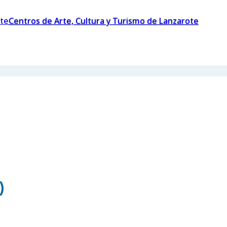
Centros de Arte, Cultura y Turismo de Lanzarote
)