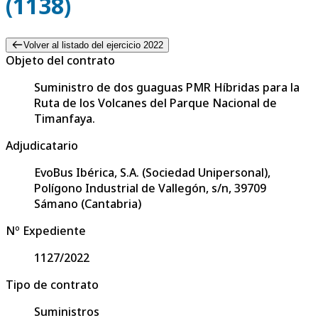
(1138)
Volver al listado del ejercicio 2022
Objeto del contrato
Suministro de dos guaguas PMR Híbridas para la
Ruta de los Volcanes del Parque Nacional de
Timanfaya.
Adjudicatario
EvoBus Ibérica, S.A. (Sociedad Unipersonal),
Polígono Industrial de Vallegón, s/n, 39709
Sámano (Cantabria)
Nº Expediente
1127/2022
Tipo de contrato
Suministros