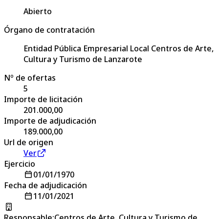
Abierto
Órgano de contratación
Entidad Pública Empresarial Local Centros de Arte,
Cultura y Turismo de Lanzarote
Nº de ofertas
5
Importe de licitación
201.000,00
Importe de adjudicación
189.000,00
Url de origen
Ver
Ejercicio
01/01/1970
Fecha de adjudicación
11/01/2021
Responsable
:
Centros de Arte, Cultura y Turismo de