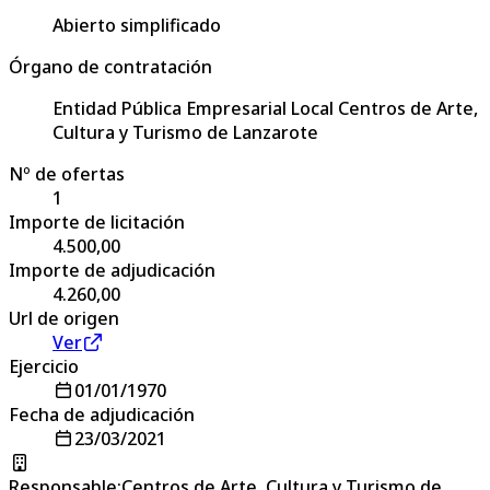
Abierto simplificado
Órgano de contratación
Entidad Pública Empresarial Local Centros de Arte,
Cultura y Turismo de Lanzarote
Nº de ofertas
1
Importe de licitación
4.500,00
Importe de adjudicación
4.260,00
Url de origen
Ver
Ejercicio
01/01/1970
Fecha de adjudicación
23/03/2021
Responsable
:
Centros de Arte, Cultura y Turismo de