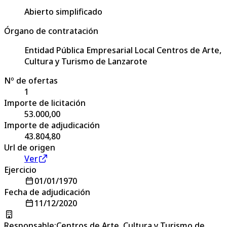
Abierto simplificado
Órgano de contratación
Entidad Pública Empresarial Local Centros de Arte,
Cultura y Turismo de Lanzarote
Nº de ofertas
1
Importe de licitación
53.000,00
Importe de adjudicación
43.804,80
Url de origen
Ver
Ejercicio
01/01/1970
Fecha de adjudicación
11/12/2020
Responsable
:
Centros de Arte, Cultura y Turismo de