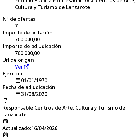
Entidad Pública Empresarial Local Centros de Arte,
Cultura y Turismo de Lanzarote
Nº de ofertas
7
Importe de licitación
700.000,00
Importe de adjudicación
700.000,00
Url de origen
Ver
Ejercicio
01/01/1970
Fecha de adjudicación
31/08/2020
Responsable
:
Centros de Arte, Cultura y Turismo de
Lanzarote
Actualizado
:
16/04/2026