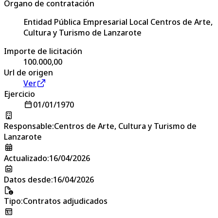
Órgano de contratación
Entidad Pública Empresarial Local Centros de Arte,
Cultura y Turismo de Lanzarote
Importe de licitación
100.000,00
Url de origen
Ver
Ejercicio
01/01/1970
Responsable
:
Centros de Arte, Cultura y Turismo de
Lanzarote
Actualizado
:
16/04/2026
Datos desde
:
16/04/2026
Tipo
:
Contratos adjudicados