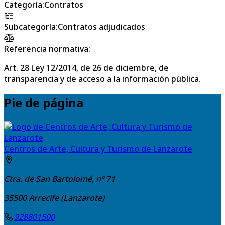
Categoría
:
Contratos
Subcategoría
:
Contratos adjudicados
Referencia normativa:
Art. 28 Ley 12/2014, de 26 de diciembre, de
transparencia y de acceso a la información pública.
Pie de página
Centros de Arte, Cultura y Turismo de Lanzarote
Ctra. de San Bartolomé, nº 71
35500
Arrecife (Lanzarote)
928801500