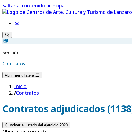
Saltar al contenido principal
Sección
Contratos
Abrir menú lateral
Inicio
/
Contratos
Contratos adjudicados (1138
Volver al listado del ejercicio 2020
Objeto del contrato