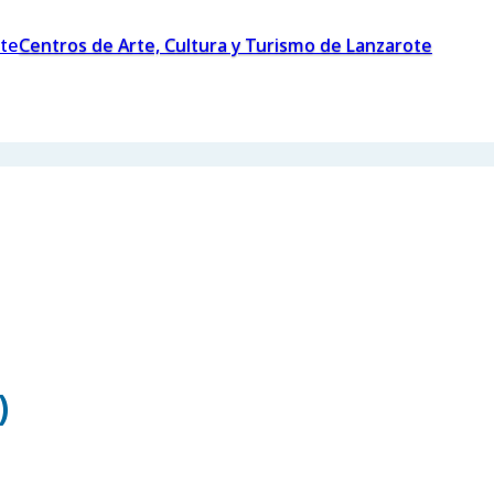
Centros de Arte, Cultura y Turismo de Lanzarote
)