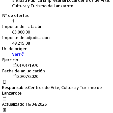
Entidad Pública Empresarial Local Centros de Arte,
Cultura y Turismo de Lanzarote
Nº de ofertas
1
Importe de licitación
63.000,00
Importe de adjudicación
49.215,08
Url de origen
Ver
Ejercicio
01/01/1970
Fecha de adjudicación
20/07/2020
Responsable
:
Centros de Arte, Cultura y Turismo de
Lanzarote
Actualizado
:
16/04/2026