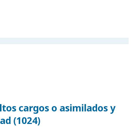
ltos cargos o asimilados y
dad (1024)