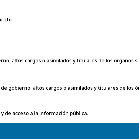
arote
no, altos cargos o asimilados y titulares de los órganos s
de gobierno, altos cargos o asimilados y titulares de los ó
 y de acceso a la información pública.