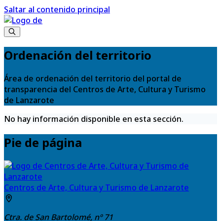
Saltar al contenido principal
Ordenación del territorio
Área de ordenación del territorio del portal de
transparencia del Centros de Arte, Cultura y Turismo
de Lanzarote
No hay información disponible en esta sección.
Pie de página
Centros de Arte, Cultura y Turismo de Lanzarote
Ctra. de San Bartolomé, nº 71