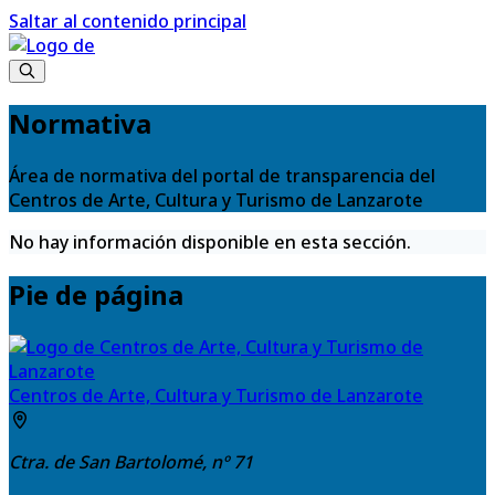
Saltar al contenido principal
Normativa
Área de normativa del portal de transparencia del
Centros de Arte, Cultura y Turismo de Lanzarote
No hay información disponible en esta sección.
Pie de página
Centros de Arte, Cultura y Turismo de Lanzarote
Ctra. de San Bartolomé, nº 71