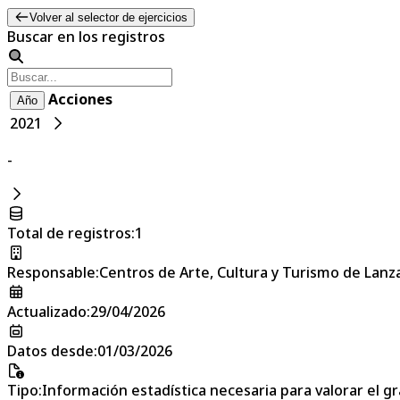
Volver al selector de ejercicios
Buscar en los registros
Acciones
Año
2021
-
Total de registros
:
1
Responsable
:
Centros de Arte, Cultura y Turismo de Lanz
Actualizado
:
29/04/2026
Datos desde
:
01/03/2026
Tipo
:
Información estadística necesaria para valorar el g