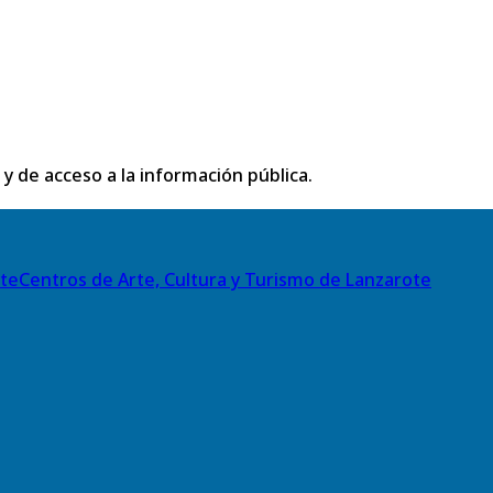
 y de acceso a la información pública.
Centros de Arte, Cultura y Turismo de Lanzarote